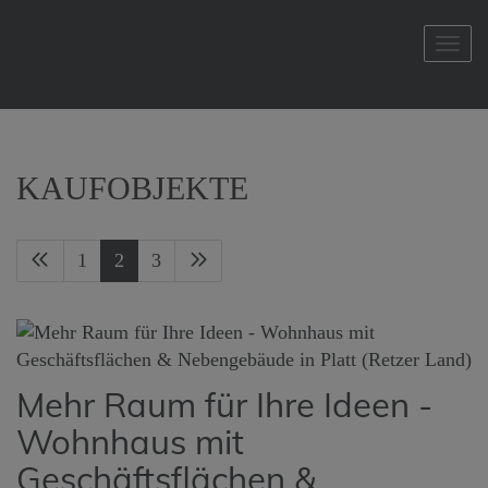
Navi
KAUFOBJEKTE
1
2
3
Mehr Raum für Ihre Ideen -
Wohnhaus mit
Geschäftsflächen &