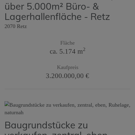
über 5.000m² Büro- &
Lagerhallenfläche - Retz
2070 Retz
Fläche
2
ca. 5.174 m
Kaufpreis
3.200.000,00 €
Baugrundstücke zu