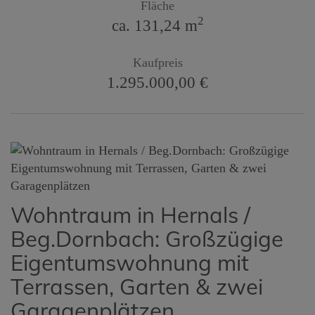
Fläche
2
ca. 131,24 m
Kaufpreis
1.295.000,00 €
Wohntraum in Hernals /
Beg.Dornbach: Großzügige
Eigentumswohnung mit
Terrassen, Garten & zwei
Garagenplätzen