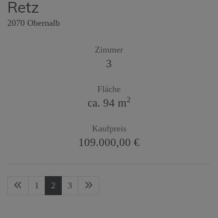
Retz
2070 Obernalb
Zimmer
3
Fläche
2
ca. 94 m
Kaufpreis
109.000,00 €
1
2
3