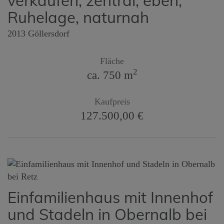
verkaufen, zentral, eben,
Ruhelage, naturnah
2013 Göllersdorf
Fläche
2
ca. 750 m
Kaufpreis
127.500,00 €
Einfamilienhaus mit Innenhof
und Stadeln in Obernalb bei