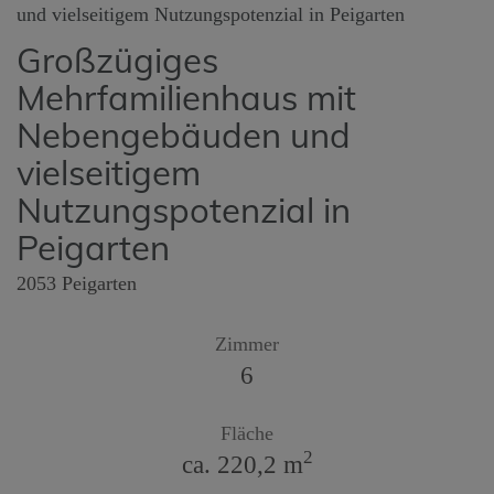
Großzügiges
Mehrfamilienhaus mit
Nebengebäuden und
vielseitigem
Nutzungspotenzial in
Peigarten
2053 Peigarten
Zimmer
6
Fläche
2
ca. 220,2 m