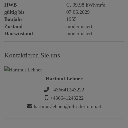
2
HWB
C, 99.98 kWh/m
a
gültig bis
07.06.2029
Baujahr
1955
Zustand
modernisiert
Hauszustand
modernisiert
Kontaktieren Sie uns
Hartmut Lehner
+436641243222
+436641243222
hartmut.lehner@ullrich-immo.at