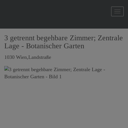
Navi
3 getrennt begehbare Zimmer; Zentrale
Lage - Botanischer Garten
1030 Wien,Landstraße