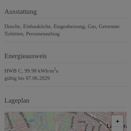
Ausstattung
Dusche
Einbauküche
Etagenheizung
Gas
Getrennte
Toiletten
Personenaufzug
Energieausweis
2
HWB
C, 99.98 kWh/m
a
gültig bis
07.06.2029
Lageplan
+