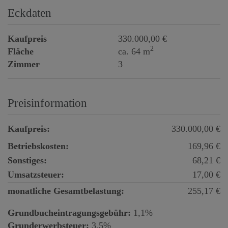
Eckdaten
Kaufpreis
330.000,00 €
2
Fläche
ca. 64 m
Zimmer
3
Preisinformation
Kaufpreis:
330.000,00 €
Betriebskosten:
169,96 €
Sonstiges:
68,21 €
Umsatzsteuer:
17,00 €
monatliche Gesamtbelastung:
255,17 €
Grundbucheintragungsgebühr:
1,1%
Grunderwerbsteuer:
3,5%