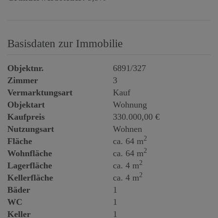
Basisdaten zur Immobilie
Objektnr.
6891/327
Zimmer
3
Vermarktungsart
Kauf
Objektart
Wohnung
Kaufpreis
330.000,00 €
Nutzungsart
Wohnen
2
Fläche
ca. 64 m
2
Wohnfläche
ca. 64 m
2
Lagerfläche
ca. 4 m
2
Kellerfläche
ca. 4 m
Bäder
1
WC
1
Keller
1