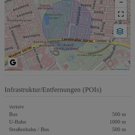
−
Tiles ©
basemap.at
Infrastruktur/Entfernungen (POIs)
Verkehr
Bus
500 m
U-Bahn
1000 m
Straßenbahn / Bus
500 m