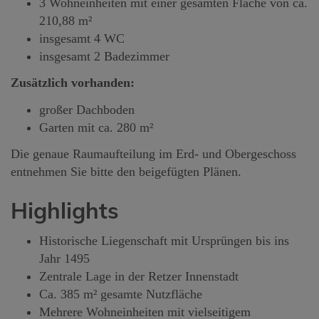
3 Wohneinheiten mit einer gesamten Fläche von ca.
210,88 m²
insgesamt 4 WC
insgesamt 2 Badezimmer
Zusätzlich vorhanden:
großer Dachboden
Garten mit ca. 280 m²
Die genaue Raumaufteilung im Erd- und Obergeschoss
entnehmen Sie bitte den beigefügten Plänen.
Highlights
Historische Liegenschaft mit Ursprüngen bis ins
Jahr 1495
Zentrale Lage in der Retzer Innenstadt
Ca. 385 m² gesamte Nutzfläche
Mehrere Wohneinheiten mit vielseitigem