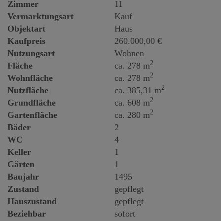
Zimmer
11
Vermarktungsart
Kauf
Objektart
Haus
Kaufpreis
260.000,00 €
Nutzungsart
Wohnen
2
Fläche
ca. 278 m
2
Wohnfläche
ca. 278 m
2
Nutzfläche
ca. 385,31 m
2
Grundfläche
ca. 608 m
2
Gartenfläche
ca. 280 m
Bäder
2
WC
4
Keller
1
Gärten
1
Baujahr
1495
Zustand
gepflegt
Hauszustand
gepflegt
Beziehbar
sofort