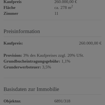
Kaufpreis
260.000,00 €
2
Fläche
ca. 278 m
Zimmer
11
Preisinformation
Kaufpreis:
260.000,00 €
Provision:
3% des Kaufpreises zzgl. 20% USt.
Grundbucheintragungsgebühr:
1,1%
Grunderwerbsteuer:
3,5%
Basisdaten zur Immobilie
Objektnr.
6891/318