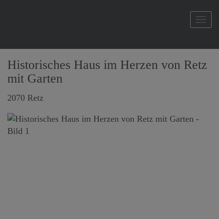
Navi
Historisches Haus im Herzen von Retz
mit Garten
2070 Retz